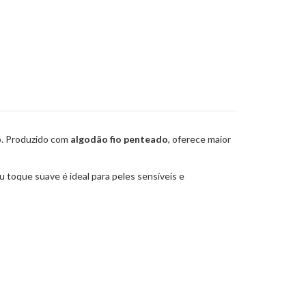
ão. Produzido com
algodão fio penteado
, oferece maior
u toque suave é ideal para peles sensíveis e