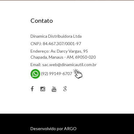
Contato
Dinamica Distribuidora Ltda
CNPJ: 84.467.307/0001-97
Endereço: Av. Darcy Vargas, 95
Chapada, Manaus - AM, 69050-020
Email: sac.web@dinamicautil.com.br
(92) 99149-6707
Desenvolvido por
ARGO