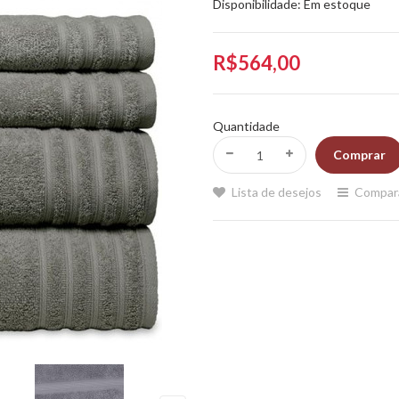
Disponibilidade:
Em estoque
R$564,00
Quantidade
Lista de desejos
Compar