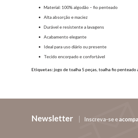
Material: 100% algodão – fio penteado
Alta absorção e maciez
Durável e resistente a lavagens
Acabamento elegante
Ideal para uso diário ou presente
Tecido encorpado e confortável
Etiquetas:
jogo de toalha 5 peças
,
toalha fio penteado
Newsletter
Inscreva-se e
acomp