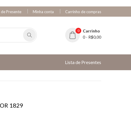
a de Presente
Minha conta
Carrinho de compras
0
Carrinho
0 - R$0,00
Lista de Presentes
COR 1829