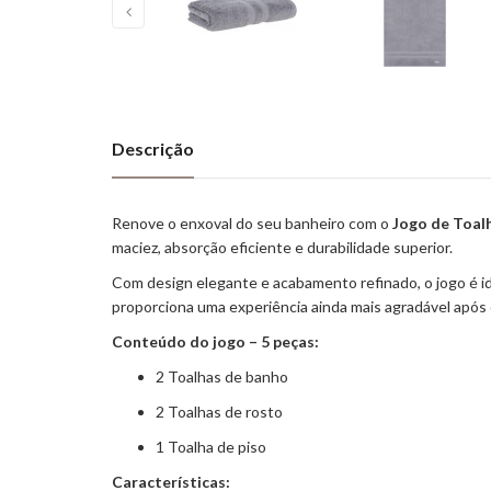
Descrição
Renove o enxoval do seu banheiro com o
Jogo de Toal
maciez, absorção eficiente e durabilidade superior.
Com design elegante e acabamento refinado, o jogo é ide
proporciona uma experiência ainda mais agradável após
Conteúdo do jogo – 5 peças:
2 Toalhas de banho
2 Toalhas de rosto
1 Toalha de piso
Características: