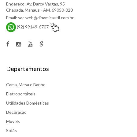
Endereço: Av. Darcy Vargas, 95
Chapada, Manaus - AM, 69050-020
Email: sac.web@dinamicautil.com.br
(92) 99149-6707
Departamentos
Cama, Mesa e Banho
Eletroportáteis
Utilidades Domésticas
Decoração
Móveis
Sofás