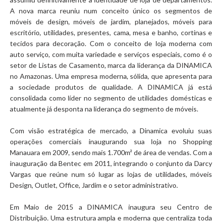
A nova marca reuniu num conceito único os segmentos de
móveis de design, móveis de jardim, planejados, móveis para
escritório, utilidades, presentes, cama, mesa e banho, cortinas e
tecidos para decoração. Com o conceito de loja moderna com
auto serviço, com muita variedade e serviços especiais, como é o
setor de Listas de Casamento, marca da liderança da DINAMICA
no Amazonas. Uma empresa moderna, sólida, que apresenta para
a sociedade produtos de qualidade. A DINAMICA já está
consolidada como líder no segmento de utilidades domésticas e
atualmente já desponta na liderança do segmento de móveis.
Com visão estratégica de mercado, a Dinamica evoluiu suas
operações comerciais inaugurando sua loja no Shopping
Manauara em 2009, sendo mais 1.700m² de área de vendas. Com a
inauguração da Bentec em 2011, integrando o conjunto da Darcy
Vargas que reúne num só lugar as lojas de utilidades, móveis
Design, Outlet, Office, Jardim e o setor administrativo.
Em Maio de 2015 a DINAMICA inaugura seu Centro de
Distribuição. Uma estrutura ampla e moderna que centraliza toda