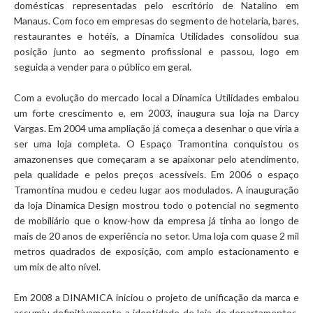
domésticas representadas pelo escritório de Natalino em
Manaus. Com foco em empresas do segmento de hotelaria, bares,
restaurantes e hotéis, a Dinamica Utilidades consolidou sua
posição junto ao segmento profissional e passou, logo em
seguida a vender para o público em geral.
Com a evolução do mercado local a Dinamica Utilidades embalou
um forte crescimento e, em 2003, inaugura sua loja na Darcy
Vargas. Em 2004 uma ampliação já começa a desenhar o que viria a
ser uma loja completa. O Espaço Tramontina conquistou os
amazonenses que começaram a se apaixonar pelo atendimento,
pela qualidade e pelos preços acessíveis. Em 2006 o espaço
Tramontina mudou e cedeu lugar aos modulados. A inauguração
da loja Dinamica Design mostrou todo o potencial no segmento
de mobiliário que o know-how da empresa já tinha ao longo de
mais de 20 anos de experiência no setor. Uma loja com quase 2 mil
metros quadrados de exposição, com amplo estacionamento e
um mix de alto nível.
Em 2008 a DINAMICA iniciou o projeto de unificação da marca e
assumiu definitivamente a identidade de loja de departamentos.