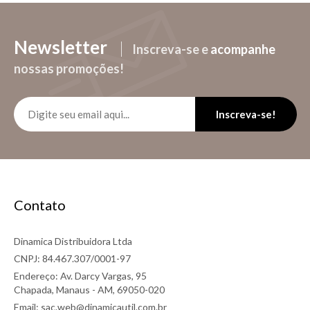
Newsletter
Inscreva-se e
acompanhe
nossas promoções!
Inscreva-se!
Contato
Dinamica Distribuidora Ltda
CNPJ: 84.467.307/0001-97
Endereço: Av. Darcy Vargas, 95
Chapada, Manaus - AM, 69050-020
Email: sac.web@dinamicautil.com.br