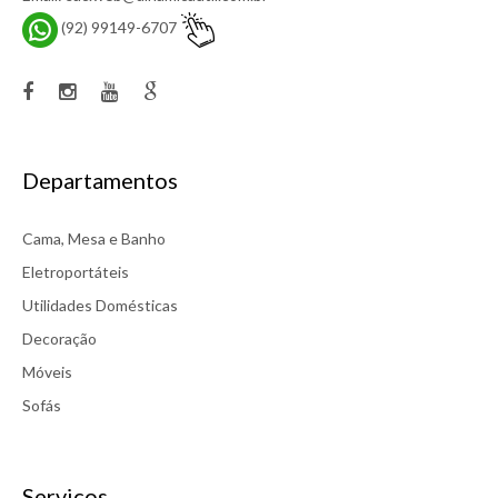
(92) 99149-6707
Departamentos
Cama, Mesa e Banho
Eletroportáteis
Utilidades Domésticas
Decoração
Móveis
Sofás
Serviços