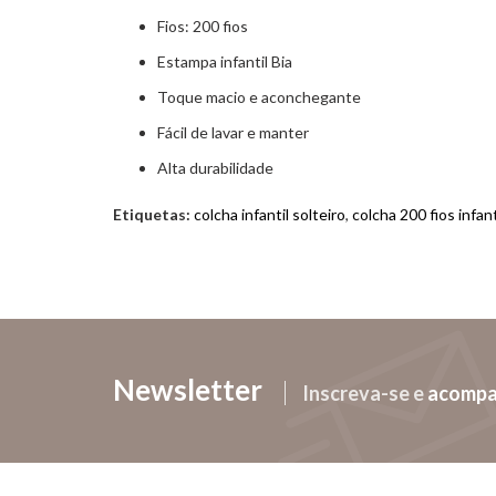
Fios: 200 fios
Estampa infantil Bia
Toque macio e aconchegante
Fácil de lavar e manter
Alta durabilidade
Etiquetas:
colcha infantil solteiro
,
colcha 200 fios infant
Newsletter
Inscreva-se e
acomp