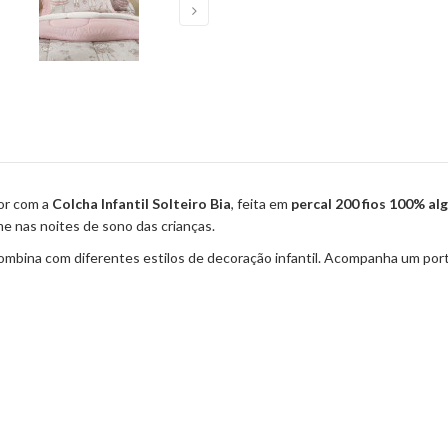
dor com a
Colcha Infantil Solteiro Bia
, feita em
percal 200 fios 100% a
me nas noites de sono das crianças.
combina com diferentes estilos de decoração infantil. Acompanha um por