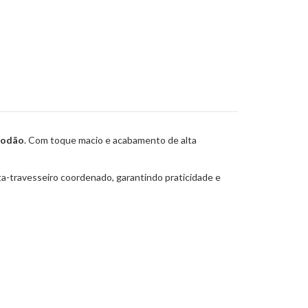
lgodão
. Com toque macio e acabamento de alta
ta-travesseiro coordenado, garantindo praticidade e