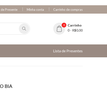
a de Presente
Minha conta
Carrinho de compras
0
Carrinho
0 - R$0,00
Lista de Presentes
O BIA