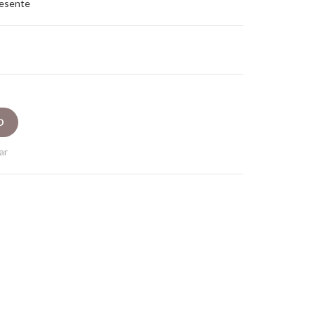
resente
ar