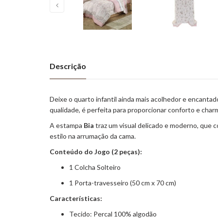
Descrição
Deixe o quarto infantil ainda mais acolhedor e encanta
qualidade, é perfeita para proporcionar conforto e char
A estampa
Bia
traz um visual delicado e moderno, que 
estilo na arrumação da cama.
Conteúdo do Jogo (2 peças):
1 Colcha Solteiro
1 Porta-travesseiro (50 cm x 70 cm)
Características:
Tecido: Percal 100% algodão