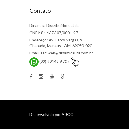
Contato
Dinamica Distribuidora Ltda
CNPJ: 84.467.307/0001-97
Endereço: Av. Darcy Vargas, 95
Chapada, Manaus - AM, 69050-020
Email: sac.web@dinamicautil.com.br
(92) 99149-6707
Desenvolvido por
ARGO