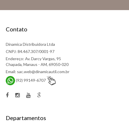
Contato
Dinamica Distribuidora Ltda
CNPJ: 84.467.307/0001-97
Endereço: Av. Darcy Vargas, 95
Chapada, Manaus - AM, 69050-020
Email: sac.web@dinamicautil.com.br
(92) 99149-6707
Departamentos