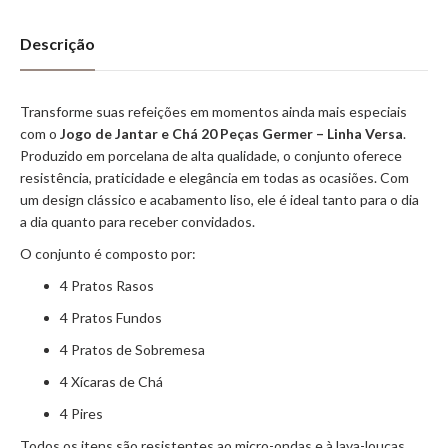
Descrição
Transforme suas refeições em momentos ainda mais especiais
com o
Jogo de Jantar e Chá 20 Peças Germer – Linha Versa
.
Produzido em porcelana de alta qualidade, o conjunto oferece
resistência, praticidade e elegância em todas as ocasiões. Com
um design clássico e acabamento liso, ele é ideal tanto para o dia
a dia quanto para receber convidados.
O conjunto é composto por:
4 Pratos Rasos
4 Pratos Fundos
4 Pratos de Sobremesa
4 Xícaras de Chá
4 Pires
Todos os itens são resistentes ao micro-ondas e à lava-louças,