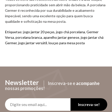
proporcionando praticidade sem abrir mão da beleza. A porcelana
Germer é reconhecida por sua durabilidade e acabamento
impecável, sendo uma excelente opção para quem busca
qualidade e sofisticação na mesa posta.
Etiquetas:
jogo jantar 20 peças
,
jogo chá porcelana
,
Germer
Versa
,
porcelana branca
,
aparelho jantar genese
,
jogo jantar chá
Germer
,
jogo jantar versátil
,
louças para mesa posta
Newsletter
Inscreva-se e
acompanhe
nossas promoções!
Inscreva-se!