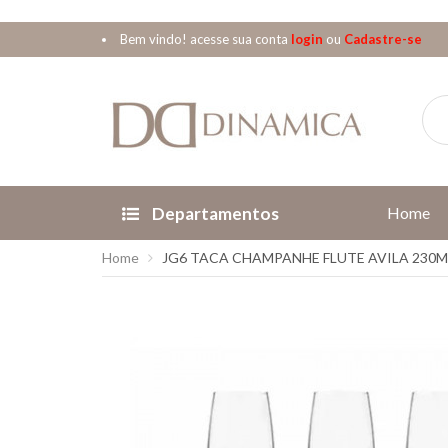
Bem vindo! acesse sua conta
login
ou
Cadastre-se
Departamentos
Home
Home
JG6 TACA CHAMPANHE FLUTE AVILA 230M