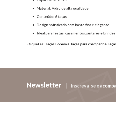
Material: Vidro de alta qualidade
Conteúdo: 6 taças
Design sofisticado com haste fina e elegante
Ideal para festas, casamentos, jantares e brindes
Etiquetas:
Taças Bohemia Taças para champanhe Taças 
Newsletter
Inscreva-se e
acomp