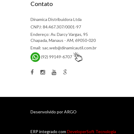
Contato
Dinamica Distribuidora Ltda
CNPJ: 84.467.307/0001-97
Endereço: Av. Darcy Vargas, 95
Chapada, Manaus - AM, 69050-020
Email: sac.web@dinamicautil.com.br
(92) 99149-6707
Desenvolvido por
ARGO
ERP integrado com
DeveloperSoft Tecnologia