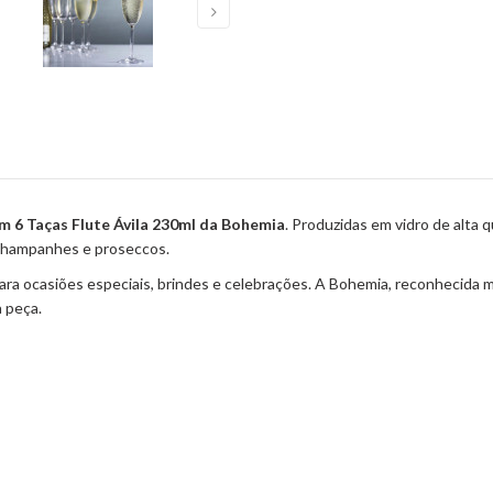
m 6 Taças Flute Ávila 230ml da Bohemia
. Produzidas em vidro de alta
 champanhes e proseccos.
para ocasiões especiais, brindes e celebrações. A Bohemia, reconhecida m
a peça.