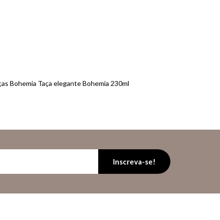
aças Bohemia Taça elegante Bohemia 230ml
Inscreva-se!