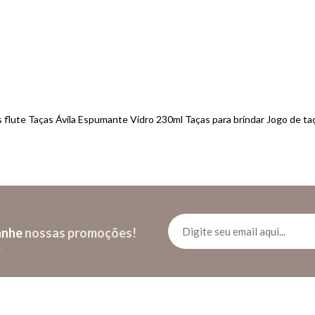
flute Taças Ávila Espumante Vidro 230ml Taças para brindar Jogo de t
anhe
nossas promoções!