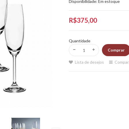
Disponibilidade:
Em estoque
R$375,00
Quantidade
Lista de desejos
Compar