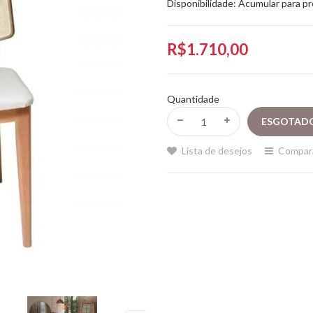
Disponibilidade:
Acumular para p
R$1.710,00
Quantidade
Lista de desejos
Compar