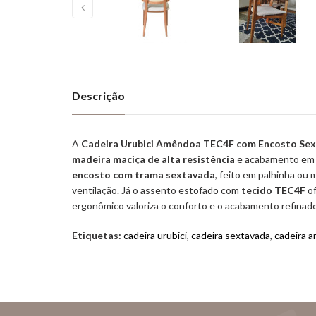
Descrição
A
Cadeira Urubici Amêndoa TEC4F com Encosto Se
madeira maciça de alta resistência
e acabamento e
encosto com trama sextavada
, feito em palhinha ou
ventilação. Já o assento estofado com
tecido TEC4F
of
ergonômico valoriza o conforto e o acabamento refinad
Etiquetas:
cadeira urubici
,
cadeira sextavada
,
cadeira 