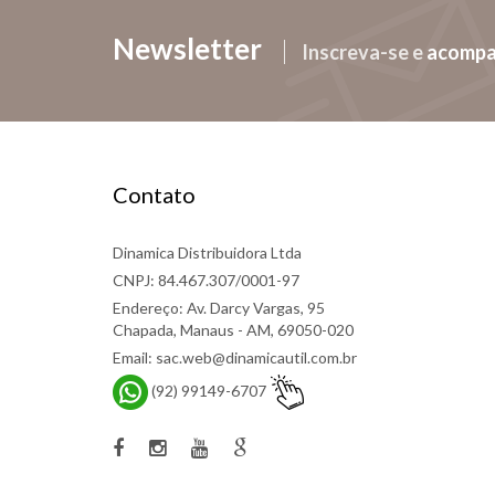
Newsletter
Inscreva-se e
acomp
Contato
Dinamica Distribuidora Ltda
CNPJ: 84.467.307/0001-97
Endereço: Av. Darcy Vargas, 95
Chapada, Manaus - AM, 69050-020
Email: sac.web@dinamicautil.com.br
(92) 99149-6707