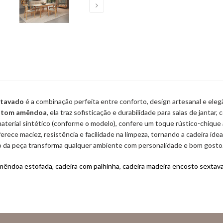
xtavado
é a combinação perfeita entre conforto, design artesanal e el
m
tom amêndoa
, ela traz sofisticação e durabilidade para salas de janta
 material sintético (conforme o modelo), confere um toque rústico-chique
erece maciez, resistência e facilidade na limpeza, tornando a cadeira id
o da peça transforma qualquer ambiente com personalidade e bom gosto
amêndoa estofada
,
cadeira com palhinha
,
cadeira madeira encosto sextav