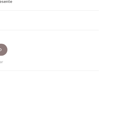
resente
ar