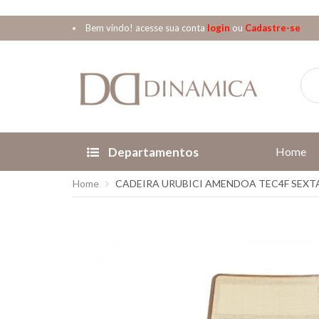
Bem vindo! acesse sua conta
login
ou
Cadastre-se
Departamentos
Home
Home
CADEIRA URUBICI AMENDOA TEC4F SEX