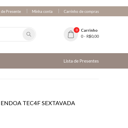
a de Presente
Minha conta
Carrinho de compras
0
Carrinho
0 - R$0,00
Lista de Presentes
MENDOA TEC4F SEXTAVADA