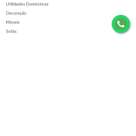
Adicionar a lista de desejos
Utilidades Domésticas
Decoração
Móveis
Sofás
Serviços
Lista de Presentes
Contato
Política de Privacidade
Termos e Condições
Informações