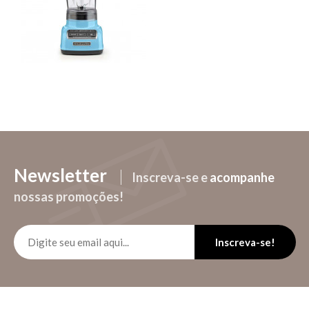
R$720,00
Comprar
Comparar
Adicionar a lista de desejos
Newsletter
Inscreva-se e
acompanhe
nossas promoções!
Inscreva-se!