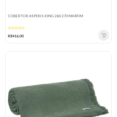
R$136,00
COBERTOR ASPEN S KING 260 270 MARFIM
Comprar
Comparar
R$416,00
Adicionar a lista de desejos