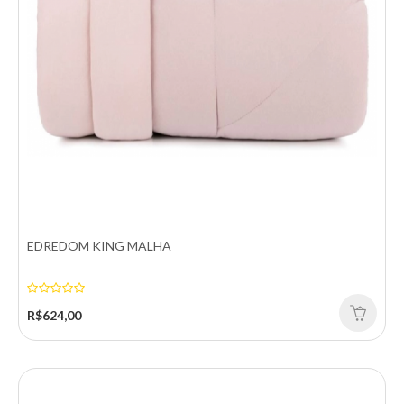
Adicionar a lista de desejos
EDREDOM KING MALHA
R$624,00