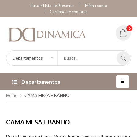
Buscar Lista de Presente
Minha conta
Carrinho de compras
0
Departamentos
Home
CAMA MESA E BANHO
CAMA MESA E BANHO
Departamento de Cama, Mesa e Banho com as melhores ofertas e