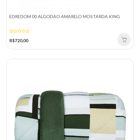
R$270,00
EDREDOM 00 ALGODAO AMARELO MOSTARDA KING
Comprar
R$720,00
Comparar
Adicionar a lista de desejos