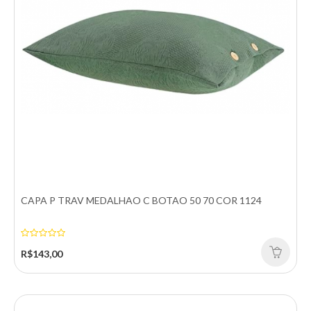
Adicionar a lista de desejos
CAPA P TRAV MEDALHAO C BOTAO 50 70 COR 1124
R$143,00