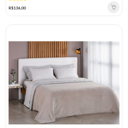
R$136,00
CAPA P TRAV MEDALHAO C BOTAO 50 70 COR 1769
A Capa para Travesseiro Buddemeyer Medalhão Bege combina
elegância clássica com a qualidade incompar..