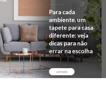
Para cada
ambiente, um
tapete para casa
diferente: veja
dicas para não
errar na escolha
LER MAIS