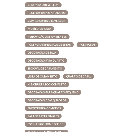
CEIA PARA O REVEILLON
RECEITAS PARA O ANO NOVO
COMIDAS PARA O REVEILLON
MOBÍLIA DE CASA
RENOVAÇÃO DOS AMBIENTES
POLTRONAS PARA SALA DE ESTAR
POLTRONAS
DECORAÇÃO DE SALA
DECORAÇÃO PARA QUARTO
ENXOVAL DE CASAMENTO
LISTA DE CASAMENTO
QUARTO DE CASAL
KIT-CHURRASCO-COMPLETO
DECORACAO-PARA-QUARTO-PEQUENO
DECORAÇÃO COM QUADROS
ENFEITE PARA COMODOS
SALA DE ESTAR SIMPLES
ESCRITÓRIO HOME OFFICE