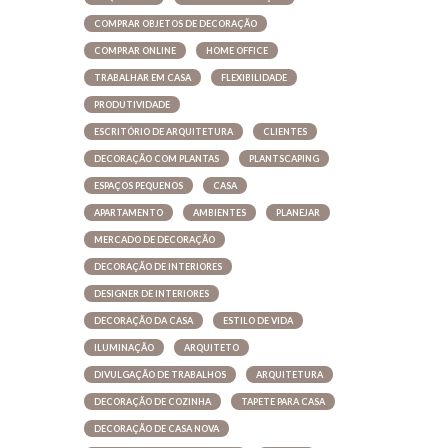
COMPRAR OBJETOS DE DECORAÇÃO
COMPRAR ONLINE
HOME OFFICE
TRABALHAR EM CASA
FLEXIBILIDADE
PRODUTIVIDADE
ESCRITÓRIO DE ARQUITETURA
CLIENTES
DECORAÇÃO COM PLANTAS
PLANTSCAPING
ESPAÇOS PEQUENOS
CASA
APARTAMENTO
AMBIENTES
PLANEJAR
MERCADO DE DECORAÇÃO
DECORAÇÃO DE INTERIORES
DESIGNER DE INTERIORES
DECORAÇÃO DA CASA
ESTILO DE VIDA
ILUMINAÇÃO
ARQUITETO
DIVULGAÇÃO DE TRABALHOS
ARQUITETURA
DECORAÇÃO DE COZINHA
TAPETE PARA CASA
DECORAÇÃO DE CASA NOVA