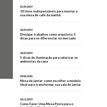
01.09.2019
10 itens indispensáveis para montar a
sua mesa de café da manhã
24.05.2019
Divulgar trabalhos como arquiteto: 5
dicas para se diferenciar no mercado
24.05.2019
5 dicas de iluminação para valorizar os
ambientes da casa
09.06.2026
Mesa de jantar: como escolher o modelo
ideal para transformar sua sala de jantar
02.12.2025
Como Fazer Uma Mesa Posta para o