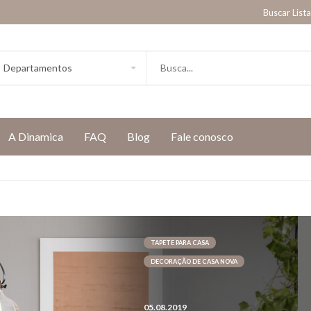
Buscar List
A Dinamica
FAQ
Blog
Fale conosco
TAPETE PARA CASA
DECORAÇÃO DE CASA NOVA
05.08.2019