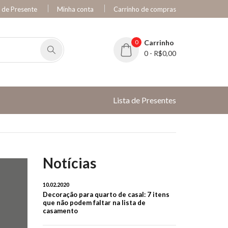
a de Presente
Minha conta
Carrinho de compras
0
Carrinho
0 - R$0,00
Lista de Presentes
Notícias
10.02.2020
Decoração para quarto de casal: 7 itens
que não podem faltar na lista de
casamento