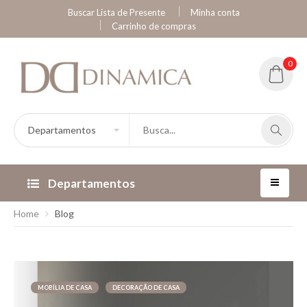
Buscar Lista de Presente
Minha conta
Carrinho de compras
0
Departamentos
Home
Blog
MOBÍLIA DE CASA
DECORAÇÃO DE CASA