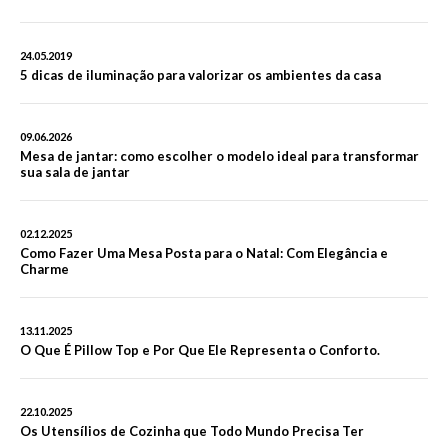
24.05.2019
5 dicas de iluminação para valorizar os ambientes da casa
09.06.2026
Mesa de jantar: como escolher o modelo ideal para transformar
sua sala de jantar
02.12.2025
Como Fazer Uma Mesa Posta para o Natal: Com Elegância e
Charme
13.11.2025
O Que É Pillow Top e Por Que Ele Representa o Conforto.
22.10.2025
Os Utensílios de Cozinha que Todo Mundo Precisa Ter