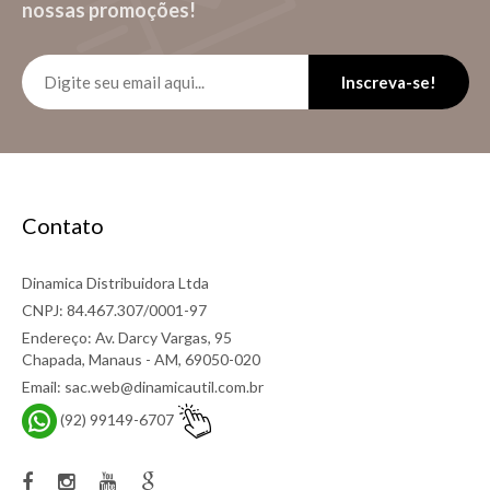
nossas promoções!
Inscreva-se!
Contato
Dinamica Distribuidora Ltda
CNPJ: 84.467.307/0001-97
Endereço: Av. Darcy Vargas, 95
Chapada, Manaus - AM, 69050-020
Email: sac.web@dinamicautil.com.br
(92) 99149-6707