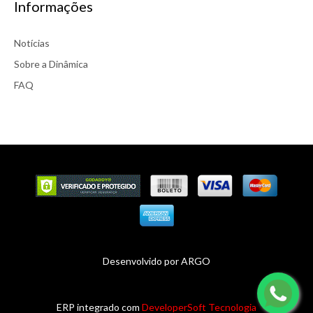
Informações
Notícias
Sobre a Dinâmica
FAQ
Desenvolvido por
ARGO
ERP integrado com
DeveloperSoft Tecnologia