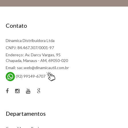
Contato
Dinamica Distribuidora Ltda
CNPJ: 84.467.307/0001-97
Endereço: Av. Darcy Vargas, 95
Chapada, Manaus - AM, 69050-020
Email: sac.web@dinamicautil.com.br
(92) 99149-6707
Departamentos