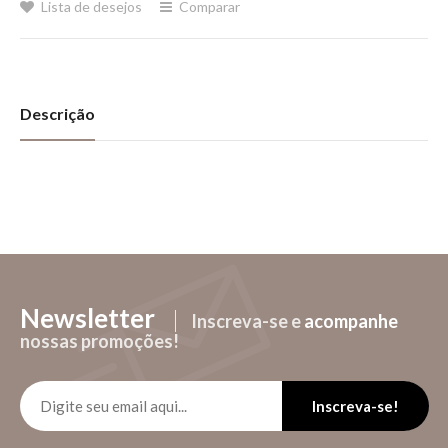
Lista de desejos
Comparar
Descrição
Newsletter
Inscreva-se e
acompanhe
nossas promoções!
Inscreva-se!