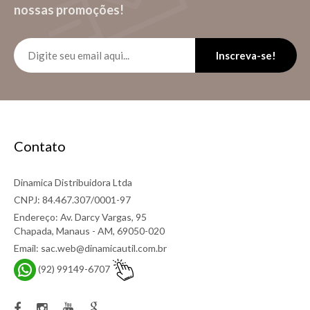
nossas promoções!
Inscreva-se!
Contato
Dinamica Distribuidora Ltda
CNPJ: 84.467.307/0001-97
Endereço: Av. Darcy Vargas, 95
Chapada, Manaus - AM, 69050-020
Email: sac.web@dinamicautil.com.br
(92) 99149-6707