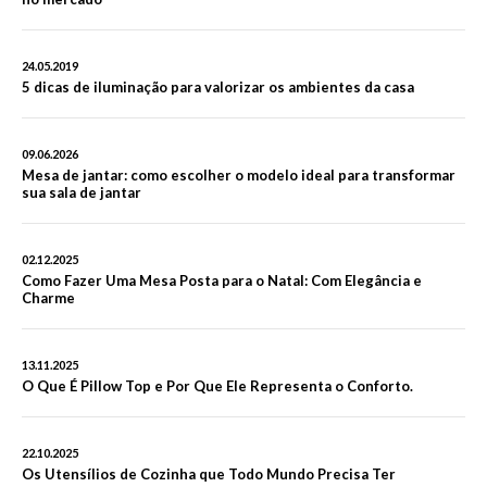
24.05.2019
5 dicas de iluminação para valorizar os ambientes da casa
09.06.2026
Mesa de jantar: como escolher o modelo ideal para transformar
sua sala de jantar
02.12.2025
Como Fazer Uma Mesa Posta para o Natal: Com Elegância e
Charme
13.11.2025
O Que É Pillow Top e Por Que Ele Representa o Conforto.
22.10.2025
Os Utensílios de Cozinha que Todo Mundo Precisa Ter