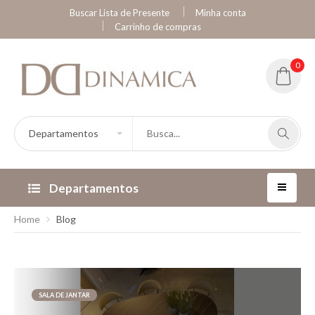
Buscar Lista de Presente
Minha conta
Carrinho de compras
0
Departamentos
Home
Blog
SALA DE JANTAR
25.08.2025