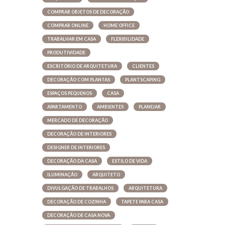
COMPRAR OBJETOS DE DECORAÇÃO
COMPRAR ONLINE
HOME OFFICE
TRABALHAR EM CASA
FLEXIBILIDADE
PRODUTIVIDADE
ESCRITÓRIO DE ARQUITETURA
CLIENTES
DECORAÇÃO COM PLANTAS
PLANTSCAPING
ESPAÇOS PEQUENOS
CASA
APARTAMENTO
AMBIENTES
PLANEJAR
MERCADO DE DECORAÇÃO
DECORAÇÃO DE INTERIORES
DESIGNER DE INTERIORES
DECORAÇÃO DA CASA
ESTILO DE VIDA
ILUMINAÇÃO
ARQUITETO
DIVULGAÇÃO DE TRABALHOS
ARQUITETURA
DECORAÇÃO DE COZINHA
TAPETE PARA CASA
DECORAÇÃO DE CASA NOVA