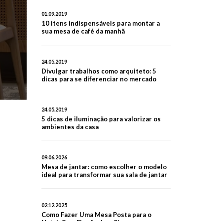
01.09.2019
10 itens indispensáveis para montar a
sua mesa de café da manhã
24.05.2019
Divulgar trabalhos como arquiteto: 5
dicas para se diferenciar no mercado
24.05.2019
5 dicas de iluminação para valorizar os
ambientes da casa
09.06.2026
Mesa de jantar: como escolher o modelo
ideal para transformar sua sala de jantar
02.12.2025
Como Fazer Uma Mesa Posta para o