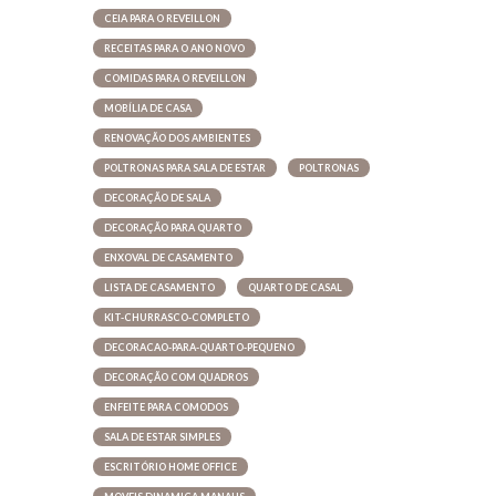
CEIA PARA O REVEILLON
RECEITAS PARA O ANO NOVO
COMIDAS PARA O REVEILLON
MOBÍLIA DE CASA
RENOVAÇÃO DOS AMBIENTES
POLTRONAS PARA SALA DE ESTAR
POLTRONAS
DECORAÇÃO DE SALA
DECORAÇÃO PARA QUARTO
ENXOVAL DE CASAMENTO
LISTA DE CASAMENTO
QUARTO DE CASAL
KIT-CHURRASCO-COMPLETO
DECORACAO-PARA-QUARTO-PEQUENO
DECORAÇÃO COM QUADROS
ENFEITE PARA COMODOS
SALA DE ESTAR SIMPLES
ESCRITÓRIO HOME OFFICE