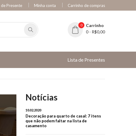
a de Presente
Minha conta
Carrinho de compras
0
Carrinho
0 - R$0,00
Lista de Presentes
Notícias
10.02.2020
Decoração para quarto de casal: 7 itens
que não podem faltar na lista de
casamento