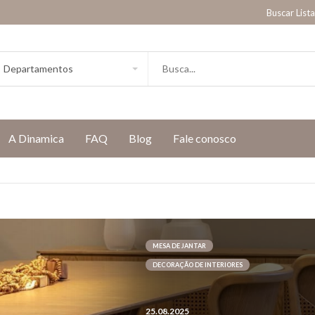
Buscar List
A Dinamica
FAQ
Blog
Fale conosco
MESA DE JANTAR
DECORAÇÃO DE INTERIORES
25.08.2025