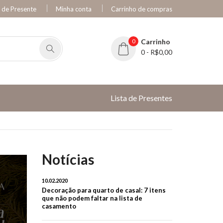
a de Presente
Minha conta
Carrinho de compras
0
Carrinho
0 - R$0,00
Lista de Presentes
Notícias
10.02.2020
Decoração para quarto de casal: 7 itens
que não podem faltar na lista de
casamento