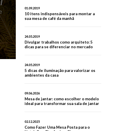
01.09.2019
10 itens indispensáveis para montar a
sua mesa de café da manhã
24.05.2019
Divulgar trabalhos como arquiteto: 5
dicas para se diferenciar no mercado
24.05.2019
5 dicas de iluminação para valorizar os
ambientes da casa
09.06.2026
Mesa de jantar: como escolher o modelo
ideal para transformar sua sala de jantar
02.12.2025
Como Fazer Uma Mesa Posta para o