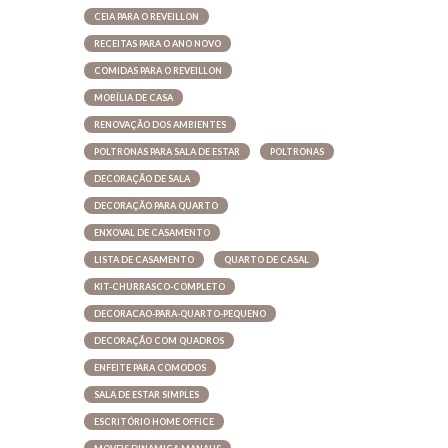
CEIA PARA O REVEILLON
RECEITAS PARA O ANO NOVO
COMIDAS PARA O REVEILLON
MOBÍLIA DE CASA
RENOVAÇÃO DOS AMBIENTES
POLTRONAS PARA SALA DE ESTAR
POLTRONAS
DECORAÇÃO DE SALA
DECORAÇÃO PARA QUARTO
ENXOVAL DE CASAMENTO
LISTA DE CASAMENTO
QUARTO DE CASAL
KIT-CHURRASCO-COMPLETO
DECORACAO-PARA-QUARTO-PEQUENO
DECORAÇÃO COM QUADROS
ENFEITE PARA COMODOS
SALA DE ESTAR SIMPLES
ESCRITÓRIO HOME OFFICE