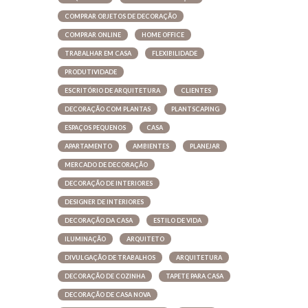
COMPRAR OBJETOS DE DECORAÇÃO
COMPRAR ONLINE
HOME OFFICE
TRABALHAR EM CASA
FLEXIBILIDADE
PRODUTIVIDADE
ESCRITÓRIO DE ARQUITETURA
CLIENTES
DECORAÇÃO COM PLANTAS
PLANTSCAPING
ESPAÇOS PEQUENOS
CASA
APARTAMENTO
AMBIENTES
PLANEJAR
MERCADO DE DECORAÇÃO
DECORAÇÃO DE INTERIORES
DESIGNER DE INTERIORES
DECORAÇÃO DA CASA
ESTILO DE VIDA
ILUMINAÇÃO
ARQUITETO
DIVULGAÇÃO DE TRABALHOS
ARQUITETURA
DECORAÇÃO DE COZINHA
TAPETE PARA CASA
DECORAÇÃO DE CASA NOVA