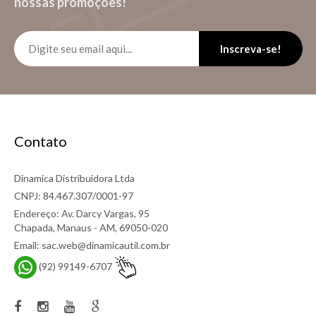
nossas promoções!
Inscreva-se!
Contato
Dinamica Distribuidora Ltda
CNPJ: 84.467.307/0001-97
Endereço: Av. Darcy Vargas, 95
Chapada, Manaus - AM, 69050-020
Email: sac.web@dinamicautil.com.br
(92) 99149-6707